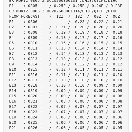
.ER MURI2 0805 Z DC202608061314/DH18/QTIPZ/DIH6

.E1    : 0805 :   / 0.25E / 0.25E / 0.24E / 0.23E

.ER MURI2 0806 Z DC202608061314/DH18/QTIFF/DIH6

:FLOW FORECAST    /  12Z  /  18Z  /  00Z  /  06Z

.E1    : 0806 :           /  0.23 /  0.22 /  0.21

.E2    : 0807 :   /  0.21 /  0.20 /  0.20 /  0.20

.E3    : 0808 :   /  0.19 /  0.19 /  0.18 /  0.18

.E4    : 0809 :   /  0.18 /  0.17 /  0.17 /  0.16

.E5    : 0810 :   /  0.16 /  0.16 /  0.15 /  0.15

.E6    : 0811 :   /  0.15 /  0.14 /  0.14 /  0.14

.E7    : 0812 :   /  0.14 /  0.13 /  0.13 /  0.13

.E8    : 0813 :   /  0.13 /  0.13 /  0.13 /  0.12

.E9    : 0814 :   /  0.12 /  0.12 /  0.12 /  0.12

.E10   : 0815 :   /  0.12 /  0.11 /  0.11 /  0.11

.E11   : 0816 :   /  0.11 /  0.11 /  0.11 /  0.10

.E12   : 0817 :   /  0.10 /  0.10 /  0.10 /  0.10

.E13   : 0818 :   /  0.10 /  0.10 /  0.09 /  0.09

.E14   : 0819 :   /  0.09 /  0.09 /  0.09 /  0.09

.E15   : 0820 :   /  0.09 /  0.08 /  0.08 /  0.08

.E16   : 0821 :   /  0.08 /  0.08 /  0.08 /  0.08

.E17   : 0822 :   /  0.07 /  0.07 /  0.07 /  0.07

.E18   : 0823 :   /  0.07 /  0.07 /  0.07 /  0.07

.E19   : 0824 :   /  0.06 /  0.06 /  0.06 /  0.06

.E20   : 0825 :   /  0.06 /  0.06 /  0.06 /  0.06

.E21   : 0826 :   /  0.06 /  0.05 /  0.05 /  0.05
