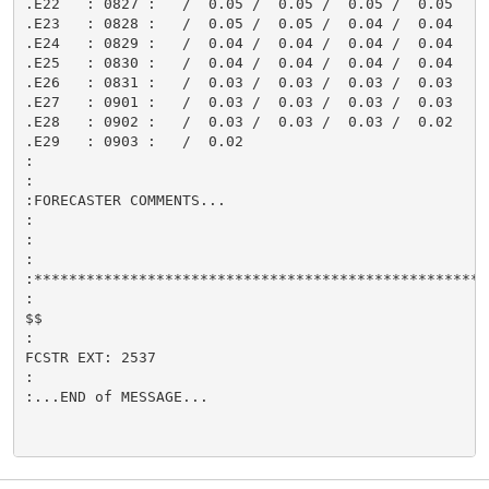
.E22   : 0827 :   /  0.05 /  0.05 /  0.05 /  0.05

.E23   : 0828 :   /  0.05 /  0.05 /  0.04 /  0.04

.E24   : 0829 :   /  0.04 /  0.04 /  0.04 /  0.04

.E25   : 0830 :   /  0.04 /  0.04 /  0.04 /  0.04

.E26   : 0831 :   /  0.03 /  0.03 /  0.03 /  0.03

.E27   : 0901 :   /  0.03 /  0.03 /  0.03 /  0.03

.E28   : 0902 :   /  0.03 /  0.03 /  0.03 /  0.02

.E29   : 0903 :   /  0.02

:

:

:FORECASTER COMMENTS...

:

:

:

:****************************************************
:

$$

:

FCSTR EXT: 2537

:

:...END of MESSAGE...
