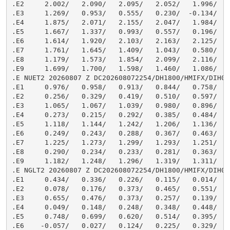
/   1.067/   1.039/   0.980/   0.896/   0.798/   0.691/   0.679/   0.560/   0.442/   0.343/   0.282
.E4     0.273/   0.215/   0.292/   0.385/   0.484/   0.583/   0.684/   0.783/   0.875/   0.955/   1.021/   1.075
.E5     1.118/   1.144/   1.242/   1.206/   1.136/   1.042/   0.933/   0.814/   0.685/   0.549/   0.417/   0.311
.E6     0.249/   0.243/   0.288/   0.367/   0.463/   0.570/   0.680/   0.693/   0.802/   0.901/   0.988/   1.062
.E7     1.225/   1.273/   1.299/   1.293/   1.251/   1.176/   1.075/   0.956/   0.823/   0.679/   0.531/   0.395
.E8     0.290/   0.234/   0.233/   0.281/   0.363/   0.464/   0.476/   0.592/   0.706/   0.815/   0.915/   1.104
.E9     1.182/   1.248/   1.296/   1.319/   1.311/   1.268/
.E NGLT2 20260807 Z DC202608072254/DH1800/HMIFX/DIH01
.E1     0.434/   0.336/   0.226/   0.115/   0.014/  -0.077/  -0.149/  -0.196/  -0.206/  -0.177/  -0.111/  -0.021
.E2     0.078/   0.176/   0.373/   0.465/   0.551/   0.624/   0.678/   0.712/   0.730/   0.736/   0.729/   0.705
.E3     0.655/   0.476/   0.373/   0.257/   0.139/   0.029/  -0.071/  -0.053/  -0.108/  -0.125/  -0.100/  -0.038
.E4     0.049/   0.148/   0.248/   0.348/   0.448/   0.541/   0.622/   0.684/   0.727/   0.753/   0.767/   0.768
.E5     0.748/   0.699/   0.620/   0.514/   0.395/   0.271/   0.153/   0.043/  -0.049/  -0.113/  -0.136/  -0.116
.E6    -0.057/   0.027/   0.124/   0.225/   0.329/   0.433/   0.531/   0.617/   0.683/   0.731/   0.764/   0.786
.E7     0.793/   0.778/   0.732/   0.653/   0.547/   0.426/   0.300/   0.177/   0.060/  -0.038/  -0.106/  -0.132
.E8    -0.113/  -0.056/   0.027/   0.123/   0.223/   0.326/   0.429/   0.526/   0.609/   0.674/   0.721/   0.756
.E9     0.781/   0.792/   0.781/   0.738/   0.663/   0.561/
.E PORT2 20260807 Z DC202608072254/DH1800/HMIFV/DIH01
.E1     1.020/   0.698/   0.459/   0.498/   0.000/  -0.137/  -0.197/  -0.165/  -0.050/   0.122/   0.324/   0.538
.E2     0.740/   0.903/   1.021/   1.106/   1.167/   1.195/   1.207/   1.216/   1.220/   1.207/   1.174/   1.124
.E3     1.046/   0.915/   0.722/   0.493/   0.258/   0.044/  -0.114/  -0.182/  -0.150/  -0.041/   0.122/   0.332
.E4     0.563/   0.774/   0.936/   1.055/   1.141/   1.195/   1.221/   1.239/   1.255/   1.258/   1.240/   1.214
.E5     1.179/   1.104/   0.960/   0.754/   0.512/   0.259/   0.028/  -0.135/  -0.202/  -0.176/  -0.075/   0.096
.E6     0.324/   0.567/   0.778/   0.940/   1.060/   1.141/   1.185/   1.211/   1.235/   1.251/   1.251/   1.246
.E7     1.244/   1.225/   1.150/   1.004/   0.794/   0.542/   0.276/   0.041/  -0.119/  -0.190/  -0.171/  -0.066
.E8     0.119/   0.356/   0.594/   0.797/   0.951/   1.055/   1.114/   1.146/   1.167/   1.184/   1.194/   1.206
.E9     1.226/   1.247/   1.139/   1.073/   0.934/   0.725/
.E MGPT2 20260807 Z DC202608072254/DH1800/HMIFV/DIH01
.E1     1.348/   1.190/   1.020/   0.839/   0.649/   0.429/   0.210/   0.016/  -0.131/  -0.208/  -0.184/  -0.047
.E2     0.168/   0.537/   0.843/   1.143/   1.395/   1.490/   1.622/   1.688/   1.706/   1.685/   1.640/   1.590
.E3     1.527/   1.437/   1.324/   1.180/   0.987/   0.762/   0.521/   0.270/   0.042/  -0.130/  -0.229/  -0.128
.E4    -0.013/   0.195/   0.472/   0.790/   1.097/   1.365/   1.583/   1.729/   1.807/   1.842/   1.837/   1.797
.E5     1.749/   1.694/   1.616/   1.511/   1.365/   1.169/   0.937/   0.673/   0.393/   0.144/   0.051/  -0.076
.E6    -0.099/   0.008/   0.220/   0.504/   0.829/   1.148/   1.430/   1.653/   1.802/   1.892/   1.842/   1.840
.E7     1.803/   1.770/   1.736/   1.676/   1.583/   1.447/   1.256/   1.013/   0.730/   0.435/   0.174/  -0.044
.E8    -0.195/  -0.224/  -0.112/   0.101/   0.387/   0.717/   1.036/   1.309/   1.519/   1.661/   1.751/   1.792
.E9     1.779/   1.751/   1.740/   1.724/   1.681/   1.612/
.E RLIT2 20260807 Z DC202608072254/DH1800/HMIFV/DIH01
.E1     0.754/   0.708/   0.655/   0.580/   0.501/   0.422/   0.346/   0.275/   0.222/   0.199/   0.213/   0.267
.E2     0.351/   0.451/   0.557/   0.657/   0.752/   0.833/   0.906/   0.962/   0.999/   1.012/   1.006/   0.985
