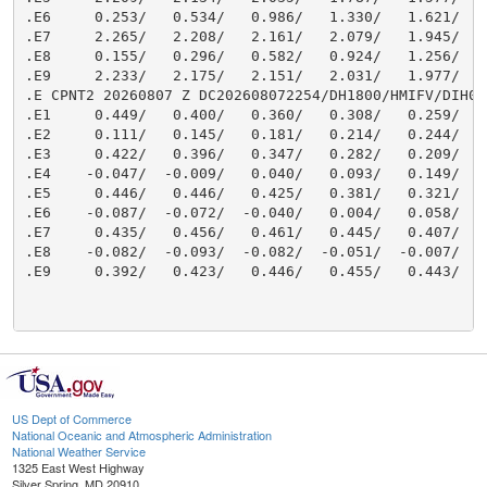
US Dept of Commerce
National Oceanic and Atmospheric Administration
National Weather Service
1325 East West Highway
Silver Spring, MD 20910