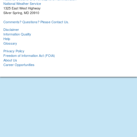
National Weather Service
1325 East West Highway
Silver Spring, MD 20910
Comments? Questions? Please Contact Us.
Disclaimer
Information Quality
Help
Glossary
Privacy Policy
Freedom of Information Act (FOIA)
About Us
Career Opportunities