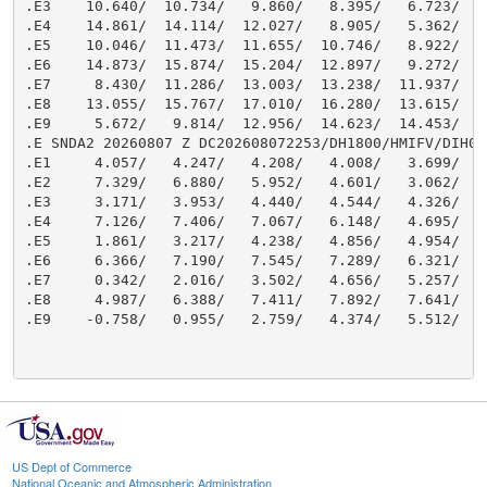
US Dept of Commerce
National Oceanic and Atmospheric Administration