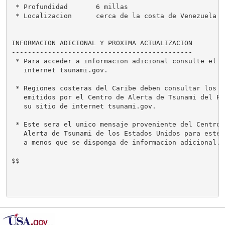
 * Profundidad       6 millas

 * Localizacion      cerca de la costa de Venezuela

INFORMACION ADICIONAL Y PROXIMA ACTUALIZACION

---------------------------------------------

 * Para acceder a informacion adicional consulte el si
   internet tsunami.gov.

 * Regiones costeras del Caribe deben consultar los me
   emitidos por el Centro de Alerta de Tsunami del Pac
   su sitio de internet tsunami.gov.

 * Este sera el unico mensaje proveniente del Centro N
   Alerta de Tsunami de los Estados Unidos para este e
   a menos que se disponga de informacion adicional.

$$
