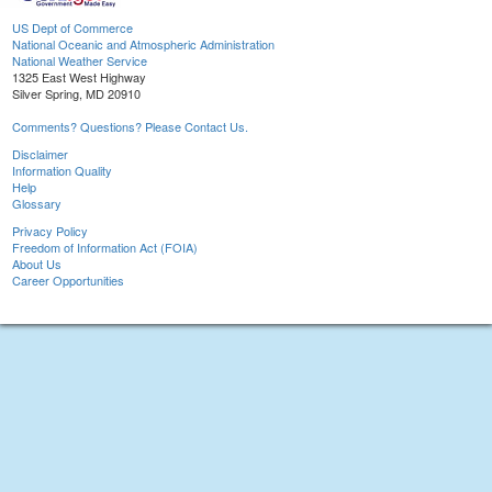
US Dept of Commerce
National Oceanic and Atmospheric Administration
National Weather Service
1325 East West Highway
Silver Spring, MD 20910
Comments? Questions? Please Contact Us.
Disclaimer
Information Quality
Help
Glossary
Privacy Policy
Freedom of Information Act (FOIA)
About Us
Career Opportunities