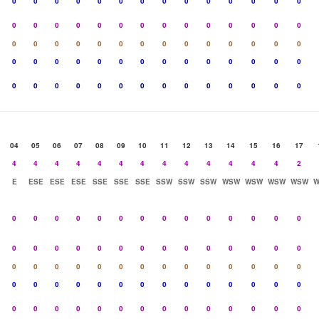
0
0
0
0
0
0
0
0
0
0
0
0
0
0
0
0
0
0
0
0
0
0
0
0
0
0
0
0
0
0
0
0
0
0
0
0
0
0
0
0
0
0
0
0
0
0
0
0
0
0
0
0
0
0
0
0
0
0
0
0
0
0
0
0
0
0
0
0
0
0
04
05
06
07
08
09
10
11
12
13
14
15
16
17
4
4
4
4
4
4
4
4
4
4
4
4
4
2
E
ESE
ESE
ESE
SSE
SSE
SSE
SSW
SSW
SSW
WSW
WSW
WSW
WSW
W
0
0
0
0
0
0
0
0
0
0
0
0
0
0
0
0
0
0
0
0
0
0
0
0
0
0
0
0
0
0
0
0
0
0
0
0
0
0
0
0
0
0
0
0
0
0
0
0
0
0
0
0
0
0
0
0
0
0
0
0
0
0
0
0
0
0
0
0
0
0