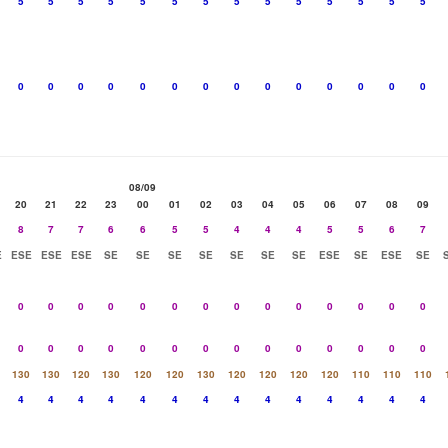
5
5
5
5
5
5
5
5
5
5
5
5
5
5
0
0
0
0
0
0
0
0
0
0
0
0
0
0
08/09
20
21
22
23
00
01
02
03
04
05
06
07
08
09
8
7
7
6
6
5
5
4
4
4
5
5
6
7
E
ESE
ESE
ESE
SE
SE
SE
SE
SE
SE
SE
ESE
SE
ESE
SE
0
0
0
0
0
0
0
0
0
0
0
0
0
0
0
0
0
0
0
0
0
0
0
0
0
0
0
0
130
130
120
130
120
120
130
120
120
120
120
110
110
110
4
4
4
4
4
4
4
4
4
4
4
4
4
4