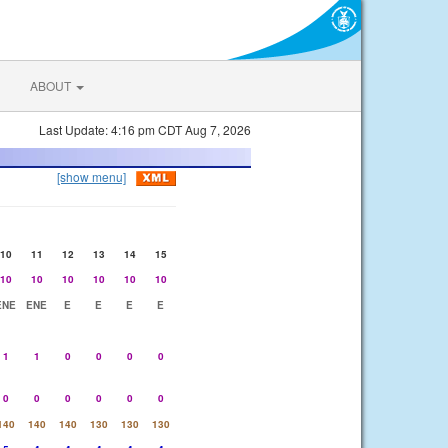
ABOUT
Last Update: 4:16 pm CDT Aug 7, 2026
[show menu]
10
11
12
13
14
15
10
10
10
10
10
10
ENE
ENE
E
E
E
E
1
1
0
0
0
0
0
0
0
0
0
0
140
140
140
130
130
130