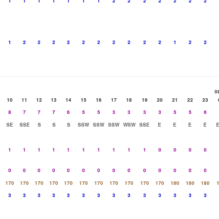
1
1
1
1
1
1
1
2
2
2
2
2
2
2
1
2
2
2
2
2
2
2
2
2
2
1
2
2
0
10
11
12
13
14
15
16
17
18
19
20
21
22
23
8
7
7
7
6
5
5
3
3
3
3
5
5
6
SE
SSE
S
S
S
SSW
SSW
SSW
WSW
SSE
E
E
E
E
1
1
1
1
1
1
1
1
1
1
0
0
0
0
0
0
0
0
0
0
0
0
0
0
0
0
0
0
170
170
170
170
170
170
170
170
170
170
170
180
180
180
3
3
3
3
3
3
3
3
3
3
3
3
3
3