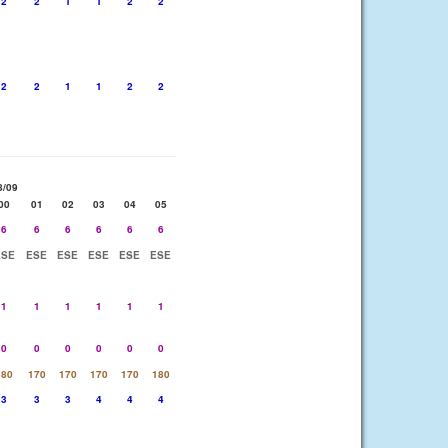
2
2
1
1
2
2
2
2
1
1
2
2
8/09
00
01
02
03
04
05
6
6
6
6
6
6
ESE
ESE
ESE
ESE
ESE
ESE
1
1
1
1
1
1
0
0
0
0
0
0
180
170
170
170
170
180
3
3
3
4
4
4